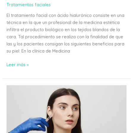
Tratamientos faciales
El tratamiento facial con ácido hialurónico consiste en una
técnica en la que un profesional de la medicina estética
infiltra el producto biológico en los tejidos blandos de la
cara. Tal procedimiento se realiza con la finalidad de que
las y los pacientes consigan los siguientes beneficios para
su piel: En la clínica de Medicina
Leer más »
Precio
de
ácido
hialurónico
en
Palma
de