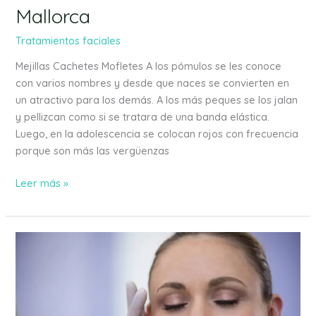
Mallorca
Tratamientos faciales
Mejillas Cachetes Mofletes A los pómulos se les conoce
con varios nombres y desde que naces se convierten en
un atractivo para los demás. A los más peques se los jalan
y pellizcan como si se tratara de una banda elástica.
Luego, en la adolescencia se colocan rojos con frecuencia
porque son más las vergüenzas
Leer más »
Relleno
surco
nasogeniano
con
ácido