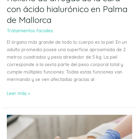
Palma
con ácido hialurónico en Palma
de
Mallorca
de Mallorca
Tratamientos faciales
El órgano más grande de todo tu cuerpo es la piel. En un
adulto promedio posee una superficie aproximada de 2
metros cuadrados y pesa alrededor de 5 kg. La piel
corresponde a la sexta parte del peso corporal total y
cumple múltiples funciones: Todas estas funciones van
mermando y se ven afectadas gracias al
Leer más »
Infiltración
de
ácido