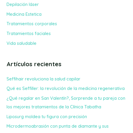
r
Depilación láser
p
Medicina Estetica
o
Tratamientos corporales
r
Tratamientos faciales
:
Vida saludable
Artículos recientes
Seffihair revoluciona la salud capilar
Qué es Seffiller: la revolución de la medicina regenerativa
¿Qué regalar en San Valentín?, Sorprende a tu pareja con
los mejores tratamientos de la Clínica Tabatha
Liposurg moldea tu figura con precisión
Microdermoabrasión con punta de diamante y sus