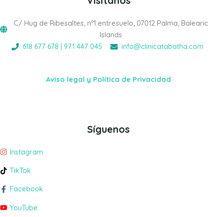
Visítanos
C/ Hug de Ribesaltes, nº1 entresuelo, 07012 Palma, Balearic
Islands
618 677 678 | 971 447 045
info@clinicatabatha.com
Aviso legal y Política de Privacidad
Síguenos
Instagram
TikTok
Facebook
YouTube