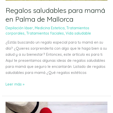
Regalos saludables para mamá
en Palma de Mallorca
Depilación láser
,
Medicina Estetica
,
Tratamientos
corporales
,
Tratamientos faciales
,
Vida saludable
¿Estás buscando un regalo especial para tu mamá en su
día? ¿Quieres sorprenderla con algo que le haga bien a su
salud y a su bienestar? Entonces, este artículo es para ti.
Aquí te presentamos algunas ideas de regalos saludables
para mamá que seguro le encantarán. Listado de regalos
saludables para mamá ¿Qué regalos estéticos
Leer más »
¿Qué
regalarle