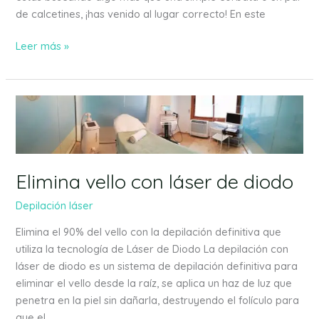
de calcetines, ¡has venido al lugar correcto! En este
Leer más »
Elimina
vello
con
láser
de
Elimina vello con láser de diodo
diodo
Depilación láser
Elimina el 90% del vello con la depilación definitiva que
utiliza la tecnología de Láser de Diodo La depilación con
láser de diodo es un sistema de depilación definitiva para
eliminar el vello desde la raíz, se aplica un haz de luz que
penetra en la piel sin dañarla, destruyendo el folículo para
que el