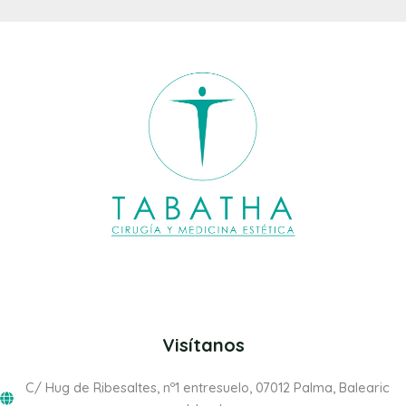
Visítanos
C/ Hug de Ribesaltes, nº1 entresuelo, 07012 Palma, Balearic