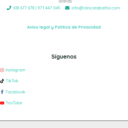
Islands
618 677 678 | 971 447 045
info@clinicatabatha.com
Aviso legal y Política de Privacidad
Síguenos
Instagram
TikTok
Facebook
YouTube