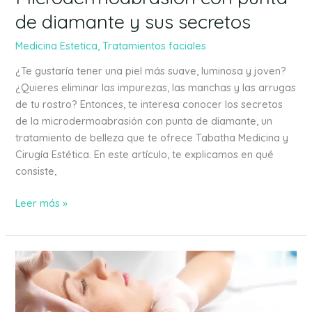
de diamante y sus secretos
Medicina Estetica
,
Tratamientos faciales
¿Te gustaría tener una piel más suave, luminosa y joven?
¿Quieres eliminar las impurezas, las manchas y las arrugas
de tu rostro? Entonces, te interesa conocer los secretos
de la microdermoabrasión con punta de diamante, un
tratamiento de belleza que te ofrece Tabatha Medicina y
Cirugía Estética. En este artículo, te explicamos en qué
consiste,
Leer más »
¿Qué
es
la
mesoterapia