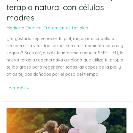
terapia natural con células
madres
Medicina Estetica
,
Tratamientos faciales
¿Te gustaría rejuvenecer tu piel, mejorar el cabello o
recuperar la vitalidad sexual con un tratamiento natural y
seguro? Si es así, quizás te interese conocer SEFFILLER, la
nueva terapia regenerativa autóloga que utiliza tu propio
tejido graso para regenerar todas las capas de la piel y
otros tejidos dañados por el paso del tiempo
Leer más »
Regalos
saludables
para
mamá