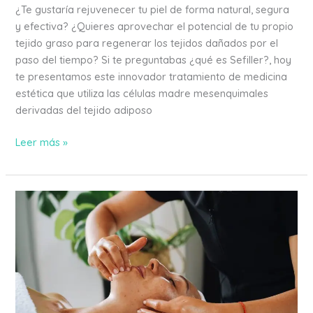
¿Te gustaría rejuvenecer tu piel de forma natural, segura
y efectiva? ¿Quieres aprovechar el potencial de tu propio
tejido graso para regenerar los tejidos dañados por el
paso del tiempo? Si te preguntabas ¿qué es Sefiller?, hoy
te presentamos este innovador tratamiento de medicina
estética que utiliza las células madre mesenquimales
derivadas del tejido adiposo
Leer más »
¿Qué
regalar
en
San
Valentín?,
Sorprende
a