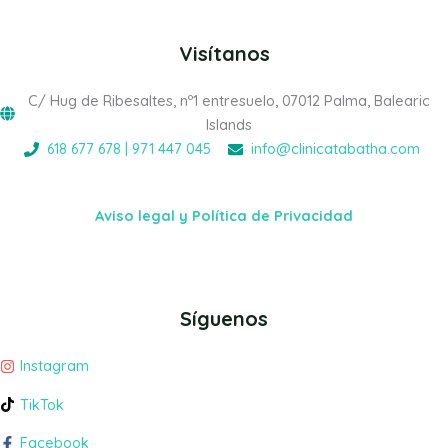
Visítanos
C/ Hug de Ribesaltes, nº1 entresuelo, 07012 Palma, Balearic
Islands
618 677 678 | 971 447 045
info@clinicatabatha.com
Aviso legal y Política de Privacidad
Síguenos
Instagram
TikTok
Facebook