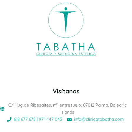
Visítanos
C/ Hug de Ribesaltes, nº1 entresuelo, 07012 Palma, Balearic
Islands
618 677 678 | 971 447 045
info@clinicatabatha.com