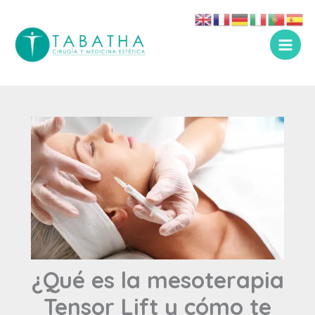
Ir
al
contenido
¿Qué es la mesoterapia
Tensor Lift y cómo te