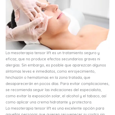
La mesoterapia tensor lift es un tratamiento seguro y
eficaz, que no produce efectos secundarios graves ni
alergias. Sin embargo, es posible que aparezcan algunos
síntomas leves e inmediatos, como enrojecimiento,
hinchazón o hematomas en la zona tratada, que
desaparecerán en pocos días. Para evitar complicaciones,
se recomienda seguir las indicaciones del especialista,
como evitar la exposición solar, el alcohol y el tabaco, así
como aplicar una crema hidratante y protectora.
La mesoterapia tensor lift es una excelente opción para
aquellas personas que quieren rejuvenecer su rostro sin