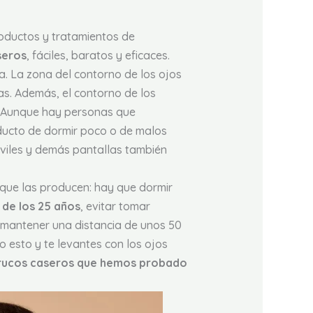
oductos y tratamientos de
seros
, fáciles, baratos y eficaces.
a. La zona del contorno de los ojos
sas. Además, el contorno de los
o. Aunque hay personas que
ducto de dormir poco o de malos
móviles y demás pantallas también
 que las producen: hay que dormir
 de los 25 años
, evitar tomar
 mantener una distancia de unos 50
 esto y te levantes con los ojos
rucos caseros que hemos probado