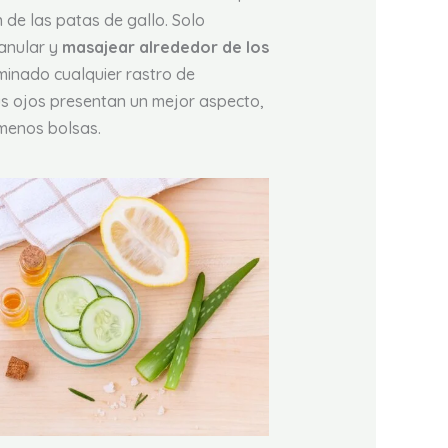
 de las patas de gallo. Solo
anular y
masajear alrededor de los
minado cualquier rastro de
us ojos presentan un mejor aspecto,
 menos bolsas.