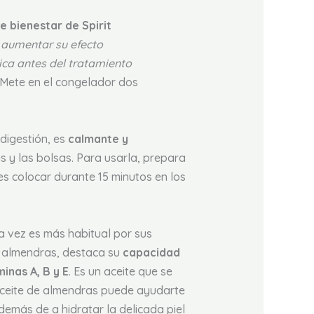
 bienestar de Spirit
 aumentar su efecto
ica antes del tratamiento
. Mete en el congelador dos
digestión, es
calmante y
s y las bolsas. Para usarla, prepara
s colocar durante 15 minutos en los
a vez es más habitual por sus
e almendras, destaca su
capacidad
inas A, B y E
. Es un aceite que se
 aceite de almendras puede ayudarte
además de a hidratar la delicada piel