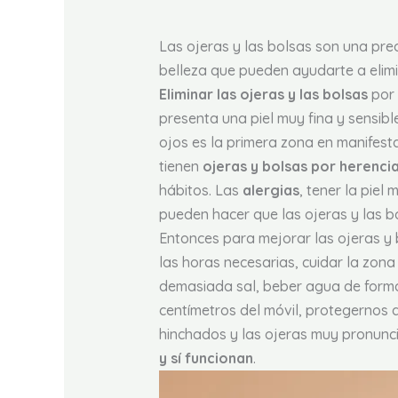
Las ojeras y las bolsas son una pr
belleza que pueden ayudarte a elim
Eliminar las ojeras y las bolsas
por 
presenta una piel muy fina y sensibl
ojos es la primera zona en manifesta
tienen
ojeras y bolsas por herencia
hábitos. Las
alergias
, tener la piel
pueden hacer que las ojeras y las b
Entonces para mejorar las ojeras y 
las horas necesarias, cuidar la zon
demasiada sal, beber agua de forma
centímetros del móvil, protegernos 
hinchados y las ojeras muy pronunc
y sí funcionan
.