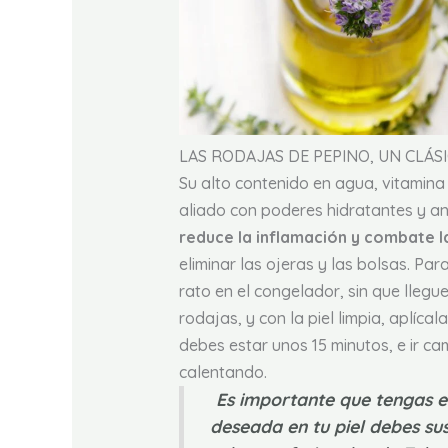
LAS RODAJAS DE PEPINO, UN CLÁS
Su alto contenido en agua, vitamina 
aliado con poderes hidratantes y an
reduce la inflamación y combate 
eliminar las ojeras y las bolsas. Par
rato en el congelador, sin que llegu
rodajas, y con la piel limpia, aplíca
debes estar unos 15 minutos, e ir 
calentando.
Es importante que tengas e
deseada en tu piel debes su