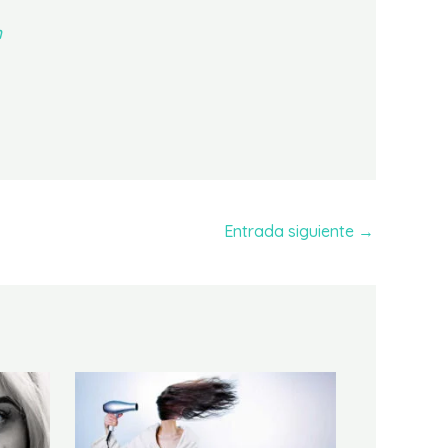
m
Entrada siguiente
→