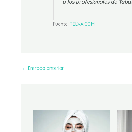
a los profesionales de Tab
Fuente:
TELVA.COM
←
Entrada anterior