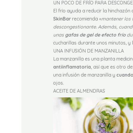
UN POCO DE FRÍO PARA DESCONG
El frío ayuda a reducir la hinchazón 
SkinBar
recomienda «
mantener los 
descongestionante. Además, cuando 
unas
gafas de gel de efecto frío
du
cucharillas durante unos minutos, y 
UNA INFUSIÓN DE MANZANILLA
La manzanilla es una planta medicin
antiinflamatoria
, así que es otro d
una infusión de manzanilla y
cuando
ojos.
ACEITE DE ALMENDRAS