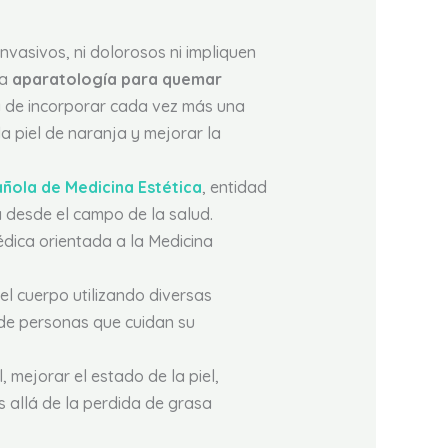
vasivos, ni dolorosos ni impliquen
la
aparatología para quemar
 y de incorporar cada vez más una
a piel de naranja y mejorar la
ñola de Medicina Estética
, entidad
a desde el campo de la salud.
édica orientada a la Medicina
el cuerpo utilizando diversas
 de personas que cuidan su
 mejorar el estado de la piel,
ás allá de la perdida de grasa