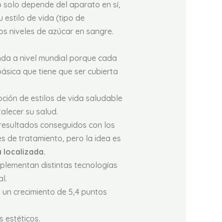
o solo depende del aparato en sí,
 estilo de vida (tipo de
os niveles de azúcar en sangre.
da a nivel mundial porque cada
ásica que tiene que ser cubierta
ión de estilos de vida saludable
alecer su salud.
 resultados conseguidos con los
de tratamiento, pero la idea es
 localizada.
plementan distintas tecnologías
l.
 un crecimiento de 5,4 puntos
 estéticos.