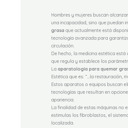
Hombres y mujeres buscan alcanzar u
una incapacidad, sino que puedan int
grasa
que actualmente está disponib
tecnología avanzada para garantizar 
circulación.
De hecho, la medicina estética est
que regula y establece los parámetro
La
aparatología para quemar gra
Estética que es: “…la restauración, 
Estos aparatos o equipos buscan eli
tecnologías que resultan en opcione
apariencia.
La finalidad de estas máquinas no e
estimulas los fibroblastos, el sistem
localizada.