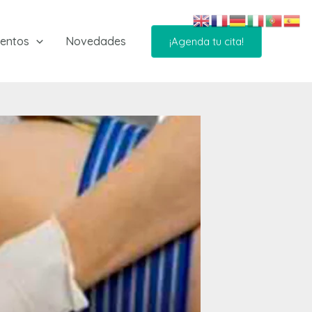
ientos
Novedades
¡Agenda tu cita!