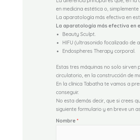
La diferencia principal es que, en la
en medicina estética o, simplemente 
La aparatología más efectiva en es
La aparatología más efectiva en 
Beauty Sculpt.
HIFU (ultrasonido focalizado de al
Endospheres Therapy corporal.
Estas tres máquinas no solo sirven p
circulatorio, en la construcción de m
En la clínica Tabatha te vamos a pr
conseguir.
No esta demás decir, que si crees q
siguiente formulario y en breve un a
Nombre
*