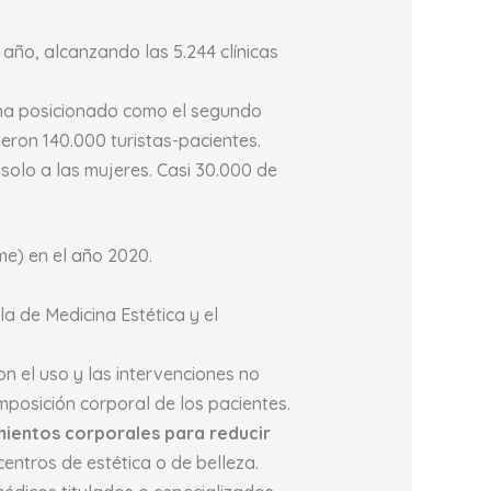
año, alcanzando las 5.244 clínicas
e ha posicionado como el segundo
ieron 140.000 turistas-pacientes.
olo a las mujeres. Casi 30.000 de
me) en el año 2020.
a de Medicina Estética y el
n el uso y las intervenciones no
posición corporal de los pacientes.
mientos corporales para reducir
centros de estética o de belleza.