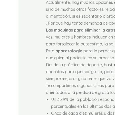
Actualmente, hay muchas opciones
sino de muchos otros factores relaci
alimentación, si es sedentario o pra
¿Por qué hay tanta demanda de ap
Las máquinas para eliminar la gras
vez, mujeres y hombres incluyen en 
para fortalecer la autoestima, la sal
Esta
aparatología
para la perder 
que guíen al paciente en su proceso
Desde la práctica de deporte, hasta
aparatos para quemar grasa, porque
siempre mejorar y no tener que vol
Te compartimos algunas cifras para 
orientadas a la perdida de grasa lo
Un 35,9% de la población español
porcentuales en los últimos dos a
Cinco de cada diez mujeres y dos