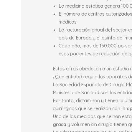
La medicina estética genera 100.
El número de centros autorizados 
médicas.
La facturación anual del sector 
país de Europa y el quinto del mu
Cada año, más de 150.000 persona
esos pacientes de reducción de 
Estas cifras obedecen a un estudio 
¿Qué entidad regula los aparatos d
La Sociedad Española de Cirugía Plá
Ministerio de Sanidad son las entida
Por tanto, dictaminan y tienen la úl
quirúrgicas que se realizan con la
ap
Una de las medidas que se han estab
grasa
y volumen sin cirugía tienen q