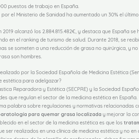
000 puestos de trabajo en España.
por el Ministerio de Sanidad ha aumentado un 30% el último 
en 2019 alcanzó los 2.884.815.482€, y destaca que España s
ndo en el ranking de turismo de salud. Durante 2018, se recib
s se someten a una reducción de grasa no quirúrgica, y no s
grasa son hombres.
realizado por la Sociedad Española de Medicina Estética (Se
e estética para adelgazar?
stica Reparadora y Estética (SECPRE) y la Sociedad Español
des que regulan el sector de la medicina estética en España.
tima palabra sobre regulaciones y normativas relacionadas co
aratología para quemar grasa localizada
y mejorar la com
lecido en el sector de la medicina estética es que los
trata
ue ser realizados en una clínica de medicina estética y no en 