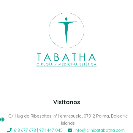
Visítanos
C/ Hug de Ribesaltes, nº1 entresuelo, 07012 Palma, Balearic
Islands
618 677 678 | 971 447 045
info@clinicatabatha.com