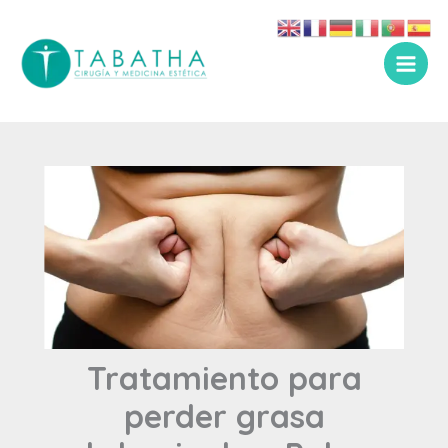
Ir
al
contenido
Tratamiento para
perder grasa