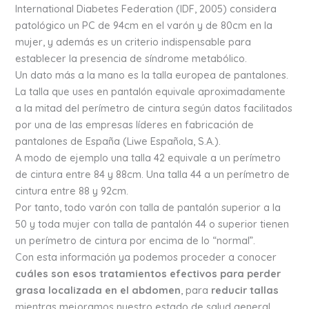
International Diabetes Federation (IDF, 2005) considera
patológico un PC de 94cm en el varón y de 80cm en la
mujer, y además es un criterio indispensable para
establecer la presencia de síndrome metabólico.
Un dato más a la mano es la talla europea de pantalones.
La talla que uses en pantalón equivale aproximadamente
a la mitad del perímetro de cintura según datos facilitados
por una de las empresas líderes en fabricación de
pantalones de España (Liwe Española, S.A.).
A modo de ejemplo una talla 42 equivale a un perímetro
de cintura entre 84 y 88cm. Una talla 44 a un perímetro de
cintura entre 88 y 92cm.
Por tanto, todo varón con talla de pantalón superior a la
50 y toda mujer con talla de pantalón 44 o superior tienen
un perímetro de cintura por encima de lo “normal”.
Con esta información ya podemos proceder a conocer
cuáles son esos tratamientos efectivos para perder
grasa localizada en el abdomen
, para
reducir tallas
mientras mejoramos nuestro estado de salud general.