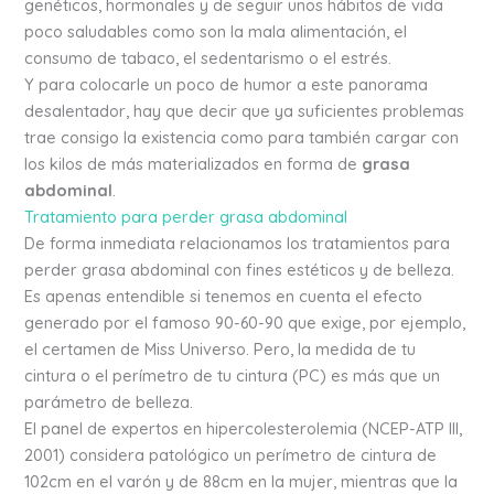
genéticos, hormonales y de seguir unos hábitos de vida
poco saludables como son la mala alimentación, el
consumo de tabaco, el sedentarismo o el estrés.
Y para colocarle un poco de humor a este panorama
desalentador, hay que decir que ya suficientes problemas
trae consigo la existencia como para también cargar con
los kilos de más materializados en forma de
grasa
abdominal
.
Tratamiento para perder grasa abdominal
De forma inmediata relacionamos los tratamientos para
perder grasa abdominal con fines estéticos y de belleza.
Es apenas entendible si tenemos en cuenta el efecto
generado por el famoso 90-60-90 que exige, por ejemplo,
el certamen de Miss Universo. Pero, la medida de tu
cintura o el perímetro de tu cintura (PC) es más que un
parámetro de belleza.
El panel de expertos en hipercolesterolemia (NCEP-ATP III,
2001) considera patológico un perímetro de cintura de
102cm en el varón y de 88cm en la mujer, mientras que la