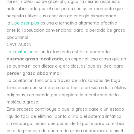
libres, moléculas de glicerol y agua, la misma respuesta
natural iniciada por el cuerpo en cualquier momento que
necesita utilizar sus reservas de energía almacenada.
la
Lipolaser plus
es una alternativa altamente efectiva
ante la liposucción convencional para la perdida de grasa
abdominal
CAVITACIÓN
L
a cavitación
es un tratamiento estético orientado
quemar grasa localizada
, en especial, esa grasa que no
se quema ni con dietas o ejercicios, así que es ideal para
perder grasa abdominal
.
La cavitación funciona a través de ultrasonidos de baja
frecuencia que someten a una fuerte presión a las células
adiposas, rompiendo por completo la membrana de la
molécula grasa.
Este proceso contribuye a que la grasa pase a un estado
líquido fácil de eliminar por la orina o el sistema linfático,
sin embargo, tienes que poner de tu parte para contribuir
en este proceso de quema de grasa abdominal o a nivel