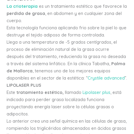
La crioterapia
es un tratamiento estético que favorece la
perdida de grasa
, en abdomen y en cualquier zona del
cuerpo.
Esta tecnología funciona aplicando frio sobre la piel lo que
destruye el tejido adiposo de forma controlada.
Llega a una temperatura de -5 grados centígrados, el
proceso de eliminación natural de la grasa ocurre
después del tratamiento, reduciendo la grasa no deseada
a través del sistema linfático. En la clínica Tabatha,
Palma
de Mallorca
, tenemos uno de los mejores equipos
disponibles en el sector de la estética: “
Crystile advanced
”.
LIPOLASER PLUS
Este
tratamiento estético,
llamado
Lipolaser plus
, está
indicado para perder grasa localizada funciona
proyectando energía laser sobre la células grasas o
adipocitos.
Lo anterior crea una señal química en las células de grasa,
rompiendo los triglicéridos almacenados en ácidos grasos