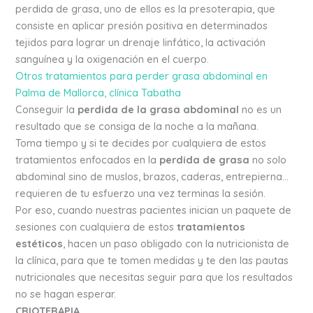
perdida de grasa, uno de ellos es la presoterapia, que
consiste en aplicar presión positiva en determinados
tejidos para lograr un drenaje linfático, la activación
sanguínea y la oxigenación en el cuerpo.
Otros tratamientos para perder grasa abdominal en
Palma de Mallorca, clínica Tabatha
Conseguir la
perdida de la grasa abdominal
no es un
resultado que se consiga de la noche a la mañana.
Toma tiempo y si te decides por cualquiera de estos
tratamientos enfocados en la
perdida de grasa
no solo
abdominal sino de muslos, brazos, caderas, entrepierna…
requieren de tu esfuerzo una vez terminas la sesión.
Por eso, cuando nuestras pacientes inician un paquete de
sesiones con cualquiera de estos
tratamientos
estéticos
, hacen un paso obligado con la nutricionista de
la clínica, para que te tomen medidas y te den las pautas
nutricionales que necesitas seguir para que los resultados
no se hagan esperar.
CRIOTERAPIA