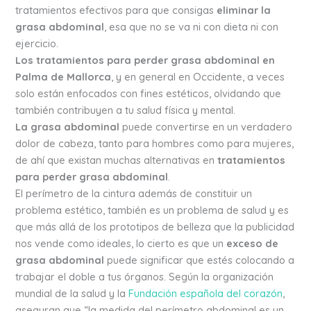
tratamientos efectivos para que consigas
eliminar la
grasa abdominal
, esa que no se va ni con dieta ni con
ejercicio.
Los tratamientos para perder grasa abdominal en
Palma de Mallorca
, y en general en Occidente, a veces
solo están enfocados con fines estéticos, olvidando que
también contribuyen a tu salud física y mental.
La grasa abdominal
puede convertirse en un verdadero
dolor de cabeza, tanto para hombres como para mujeres,
de ahí que existan muchas alternativas en
tratamientos
para perder grasa abdominal
.
El perímetro de la cintura además de constituir un
problema estético, también es un problema de salud y es
que más allá de los prototipos de belleza que la publicidad
nos vende como ideales, lo cierto es que un
exceso de
grasa abdominal
puede significar que estés colocando a
trabajar el doble a tus órganos. Según la organización
mundial de la salud y la
Fundación española del corazón
,
aseguran que “la medida del perímetro abdominal es un