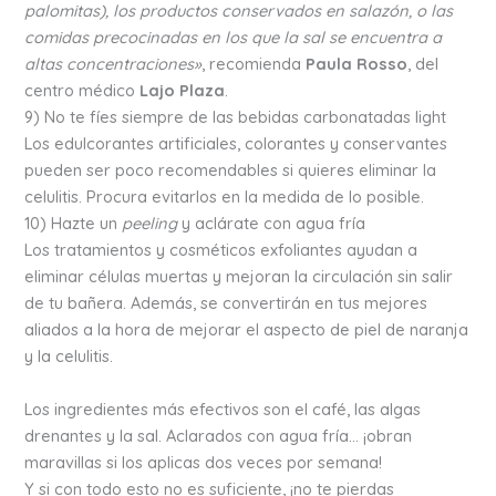
palomitas), los productos conservados en salazón, o las
comidas precocinadas en los que la sal se encuentra a
altas concentraciones»
, recomienda
Paula Rosso
, del
centro médico
Lajo Plaza
.
9) No te fíes siempre de las bebidas carbonatadas light
Los edulcorantes artificiales, colorantes y conservantes
pueden ser poco recomendables si quieres eliminar la
celulitis. Procura evitarlos en la medida de lo posible.
10) Hazte un
peeling
y aclárate con agua fría
Los tratamientos y cosméticos exfoliantes ayudan a
eliminar células muertas y mejoran la circulación sin salir
de tu bañera. Además, se convertirán en tus mejores
aliados a la hora de mejorar el aspecto de piel de naranja
y la celulitis.
Los ingredientes más efectivos son el café, las algas
drenantes y la sal. Aclarados con agua fría… ¡obran
maravillas si los aplicas dos veces por semana!
Y si con todo esto no es suficiente, ¡no te pierdas