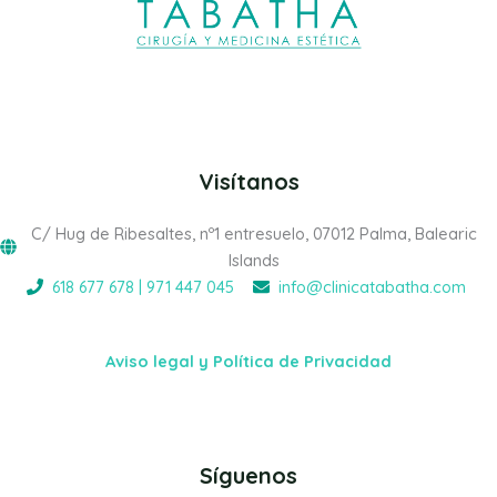
Visítanos
C/ Hug de Ribesaltes, nº1 entresuelo, 07012 Palma, Balearic
Islands
618 677 678 | 971 447 045
info@clinicatabatha.com
Aviso legal y Política de Privacidad
Síguenos