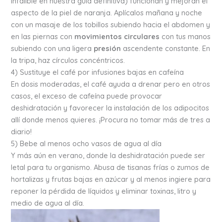
infalible en nuestra guía definitiva) funcionan y mejoran el
aspecto de la piel de naranja. Aplícalos mañana y noche
con un masaje de los tobillos subiendo hacia el abdomen y
en las piernas con
movimientos circulares
con tus manos
subiendo con una ligera
presión
ascendente constante. En
la tripa, haz círculos concéntricos.
4) Sustituye el café por infusiones bajas en cafeína
En dosis moderadas, el café ayuda a drenar pero en otros
casos, el exceso de cafeína puede provocar
deshidratación y favorecer la instalación de los adipocitos
allí donde menos quieres. ¡Procura no tomar más de tres a
diario!
5) Bebe al menos ocho vasos de agua al día
Y más aún en verano, donde la deshidratación puede ser
letal para tu organismo. Abusa de tisanas frías o zumos de
hortalizas y frutas bajas en azúcar y al menos ingiere para
reponer la pérdida de líquidos y eliminar toxinas, litro y
medio de agua al día.