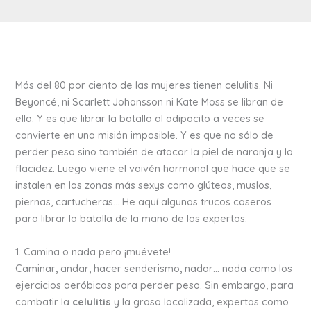
Más del 80 por ciento de las mujeres tienen celulitis. Ni
Beyoncé, ni Scarlett Johansson ni Kate Moss se libran de
ella. Y es que librar la batalla al adipocito a veces se
convierte en una misión imposible. Y es que no sólo de
perder peso sino también de atacar la piel de naranja y la
flacidez. Luego viene el vaivén hormonal que hace que se
instalen en las zonas más sexys como glúteos, muslos,
piernas, cartucheras… He aquí algunos trucos caseros
para librar la batalla de la mano de los expertos.
1. Camina o nada pero ¡muévete!
Caminar, andar, hacer senderismo, nadar… nada como los
ejercicios aeróbicos para perder peso. Sin embargo, para
combatir la
celulitis
y la grasa localizada, expertos como