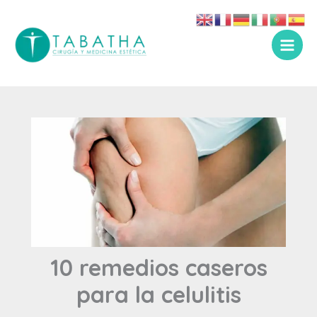
Ir
al
contenido
10 remedios caseros
para la celulitis