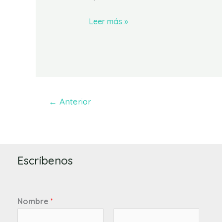
Leer más »
←
Anterior
Escríbenos
Nombre
*