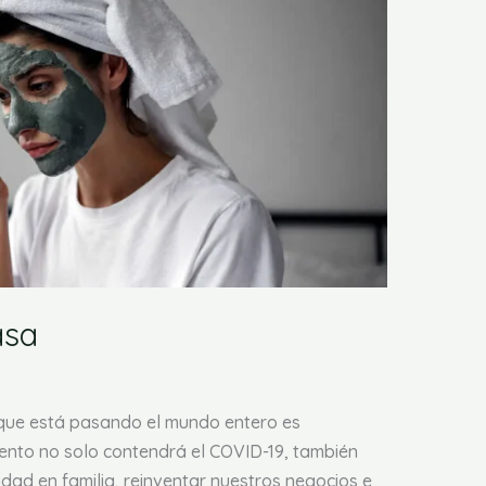
asa
 que está pasando el mundo entero es
iento no solo contendrá el COVID-19, también
dad en familia, reinventar nuestros negocios e