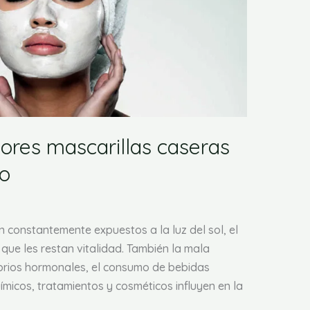
ores mascarillas caseras
lo
n constantemente expuestos a la luz del sol, el
 que les restan vitalidad. También la mala
librios hormonales, el consumo de bebidas
uímicos, tratamientos y cosméticos influyen en la