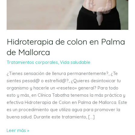
Palma
de
Mallorca
Hidroterapia de colon en Palma
de Mallorca
Tratamientos corporales
,
Vida saludable
¿Tienes sensación de llenura permanentemente?, ¿Te
sientes pesad@ o estreñid@?, ¿Quieres desintoxicar tu
organismo y hacerle un «reseteo» general? Para todo
esto y más, en Clínica Tabatha tenemos la más práctica y
efectiva Hidroterapia de Colon en Palma de Mallorca. Este
es un procedimiento que utiliza agua para promover la
buena salud. Durante este tratamiento, […]
Leer más »