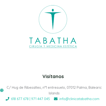
Visítanos
C/ Hug de Ribesaltes, nº1 entresuelo, 07012 Palma, Balearic
Islands
618 677 678 | 971 447 045
info@clinicatabatha.com