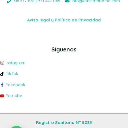
618 677 678 | 971 447 045
info@clinicatabatha.com
Aviso legal y Política de Privacidad
Síguenos
Instagram
TikTok
Facebook
YouTube
Registro Sanitario N° 5035