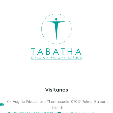
Visítanos
C/ Hug de Ribesaltes, nº1 entresuelo, 07012 Palma, Balearic
Islands