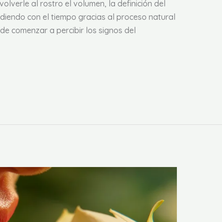
olverle al rostro el volumen, la definición del
diendo con el tiempo gracias al proceso natural
e comenzar a percibir los signos del