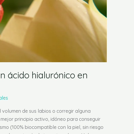
n ácido hialurónico en
ales
 volumen de sus labios o corregir alguna
 mejor principio activo, idóneo para conseguir
smo (100% biocompatible con la piel, sin riesgo