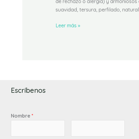
de rechazo o alergia) y armoniosos 
suavidad, tersura, perfilado, natur
Leer más »
Escríbenos
Nombre
*