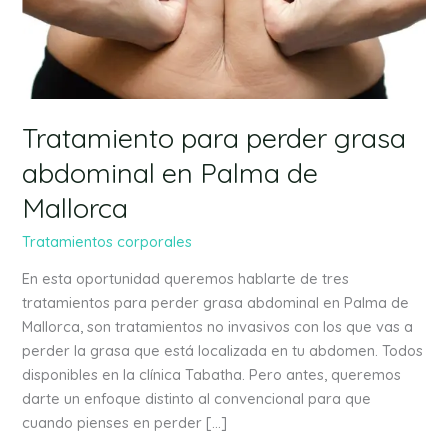
abdominal
en
Palma
de
Mallorca
Tratamiento para perder grasa
abdominal en Palma de
Mallorca
Tratamientos corporales
En esta oportunidad queremos hablarte de tres
tratamientos para perder grasa abdominal en Palma de
Mallorca, son tratamientos no invasivos con los que vas a
perder la grasa que está localizada en tu abdomen. Todos
disponibles en la clínica Tabatha. Pero antes, queremos
darte un enfoque distinto al convencional para que
cuando pienses en perder […]