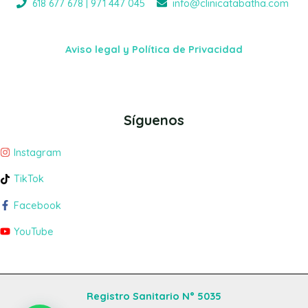
618 677 678 | 971 447 045
info@clinicatabatha.com
Aviso legal y Política de Privacidad
Síguenos
Instagram
TikTok
Facebook
YouTube
Registro Sanitario N° 5035