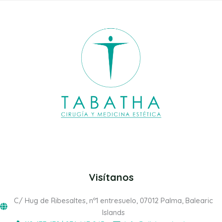
Visítanos
C/ Hug de Ribesaltes, nº1 entresuelo, 07012 Palma, Balearic
Islands