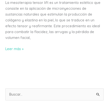
La mesoterapia tensor lift es un tratamiento estético que
consiste en la aplicación de microinyecciones de
sustancias naturales que estimulan la producción de
colágeno y elastina en la piel, lo que se traduce en un
efecto tensor y reafirmante. Este procedimiento es ideal
para combatir la flacidez, las arrugas y la pérdida de
volumen facial,
Leer más »
B
u