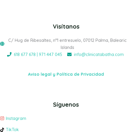
Visítanos
C/ Hug de Ribesaltes, nº1 entresuelo, 07012 Palma, Balearic
Islands
618 677 678 | 971 447 045
info@clinicatabatha.com
Aviso legal y Política de Privacidad
Síguenos
Instagram
TikTok