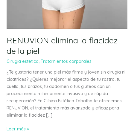
la
piel
RENUVION elimina la flacidez
de la piel
Cirugía estética
,
Tratamientos corporales
¿Te gustaría tener una piel más firme y joven sin cirugía ni
cicatrices? ¿Quieres mejorar el aspecto de tu rostro, tu
cuello, tus brazos, tu abdomen o tus glúteos con un
procedimiento mínimamente invasivo y de rápida
recuperación? En Clínica Estética Tabatha te ofrecemos
RENUVION, el tratamiento más avanzado y eficaz para
eliminar la flacidez […]
Leer más »