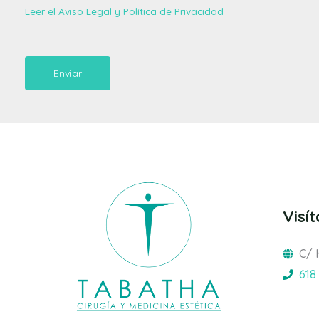
Leer el Aviso Legal y Política de Privacidad
Enviar
Visí
C/ 
618