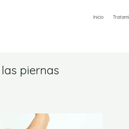
Inicio
Tratam
 las piernas