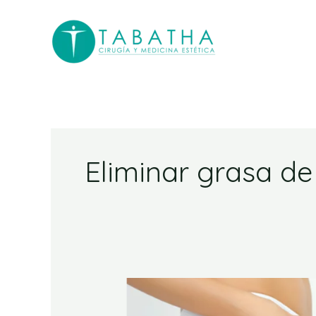
Ir
al
contenido
Eliminar grasa de
Tratamiento
para