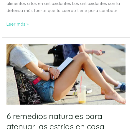
alimentos altos en antioxidantes Los antioxidantes son la
defensa más fuerte que tu cuerpo tiene para combatir
Leer más »
6
remedios
naturales
para
atenuar
las
estrías
en
casa
6 remedios naturales para
atenuar las estrías en casa