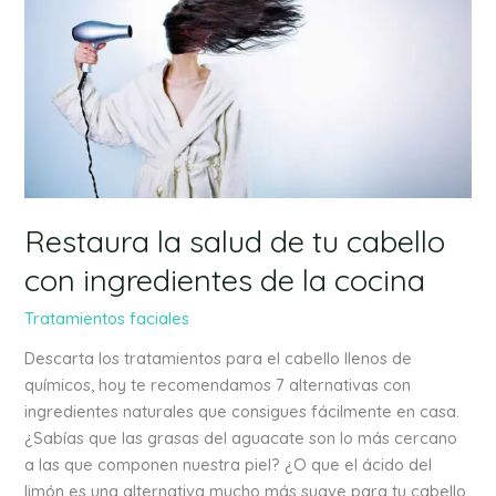
la
salud
de
tu
cabello
con
ingredientes
de
la
Restaura la salud de tu cabello
cocina
con ingredientes de la cocina
Tratamientos faciales
Descarta los tratamientos para el cabello llenos de
químicos, hoy te recomendamos 7 alternativas con
ingredientes naturales que consigues fácilmente en casa.
¿Sabías que las grasas del aguacate son lo más cercano
a las que componen nuestra piel? ¿O que el ácido del
limón es una alternativa mucho más suave para tu cabello