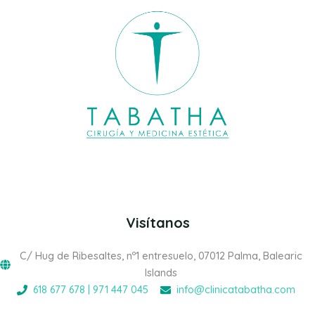
Visítanos
C/ Hug de Ribesaltes, nº1 entresuelo, 07012 Palma, Balearic
Islands
618 677 678 | 971 447 045
info@clinicatabatha.com