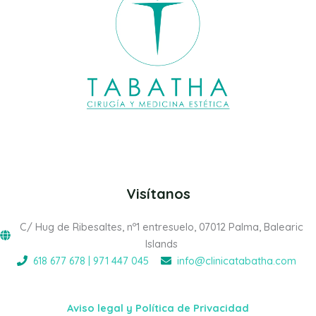
Visítanos
C/ Hug de Ribesaltes, nº1 entresuelo, 07012 Palma, Balearic
Islands
618 677 678 | 971 447 045
info@clinicatabatha.com
Aviso legal y Política de Privacidad