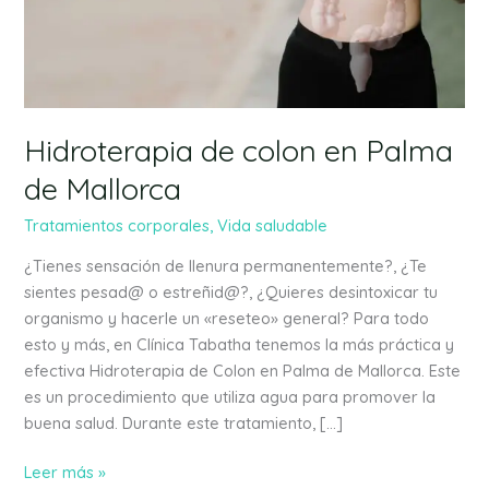
Palma
de
Mallorca
Hidroterapia de colon en Palma
de Mallorca
Tratamientos corporales
,
Vida saludable
¿Tienes sensación de llenura permanentemente?, ¿Te
sientes pesad@ o estreñid@?, ¿Quieres desintoxicar tu
organismo y hacerle un «reseteo» general? Para todo
esto y más, en Clínica Tabatha tenemos la más práctica y
efectiva Hidroterapia de Colon en Palma de Mallorca. Este
es un procedimiento que utiliza agua para promover la
buena salud. Durante este tratamiento, […]
Leer más »