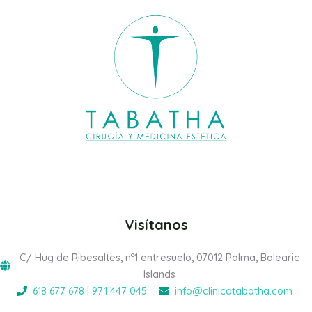
Visítanos
C/ Hug de Ribesaltes, nº1 entresuelo, 07012 Palma, Balearic
Islands
618 677 678 | 971 447 045
info@clinicatabatha.com