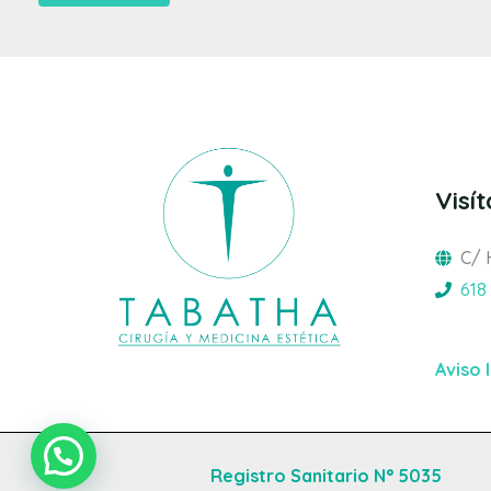
Visí
C/ 
618
Aviso 
Registro Sanitario N° 5035