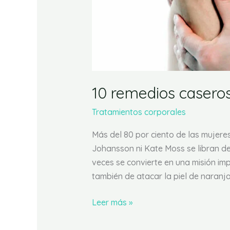
10 remedios caseros 
Tratamientos corporales
Más del 80 por ciento de las mujeres t
Johansson ni Kate Moss se libran de e
veces se convierte en una misión imp
también de atacar la piel de naranja
Leer más »