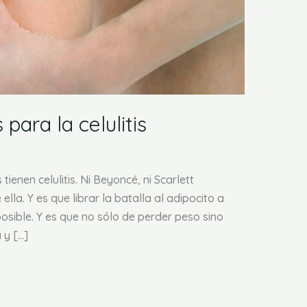
para la celulitis
ienen celulitis. Ni Beyoncé, ni Scarlett
lla. Y es que librar la batalla al adipocito a
osible. Y es que no sólo de perder peso sino
 y […]