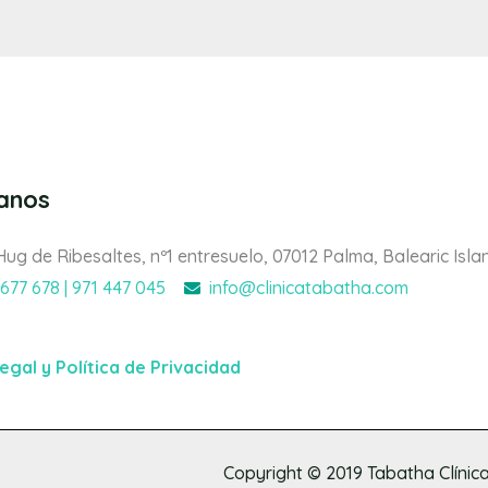
tanos
Hug de Ribesaltes, nº1 entresuelo, 07012 Palma, Balearic Isla
 677 678 | 971 447 045
info@clinicatabatha.com
legal y Política de Privacidad
Copyright © 2019
Tabatha Clínica