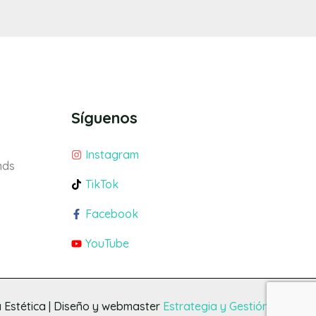
Síguenos
Instagram
nds
TikTok
Facebook
YouTube
 Estética
| Diseño y webmaster
Estrategia y Gestión SAS