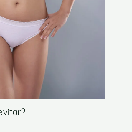
evitar?