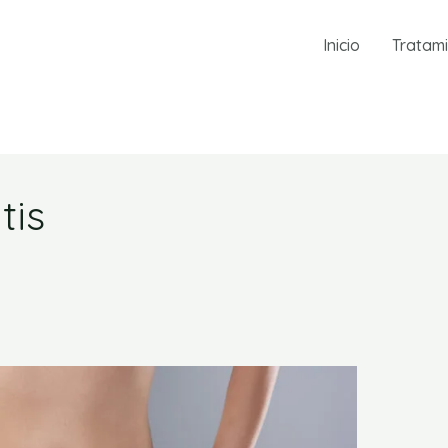
Inicio
Tratam
tis