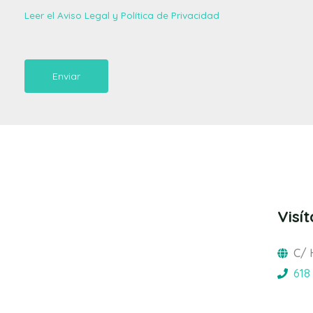
Leer el Aviso Legal y Política de Privacidad
Enviar
Visí
C/ 
618