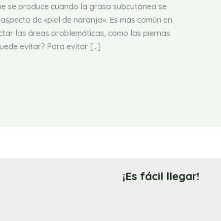
 que se produce cuando la grasa subcutánea se
 aspecto de «piel de naranja«. Es más común en
tar las áreas problemáticas, como las piernas
puede evitar? Para evitar […]
¡Es fácil llegar!