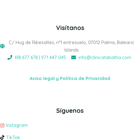
Visítanos
C/ Hug de Ribesaltes, nº1 entresuelo, 07012 Palma, Balearic
Islands
618 677 678 | 971 447 045
info@clinicatabatha.com
Aviso legal y Política de Privacidad
Síguenos
Instagram
TikTok