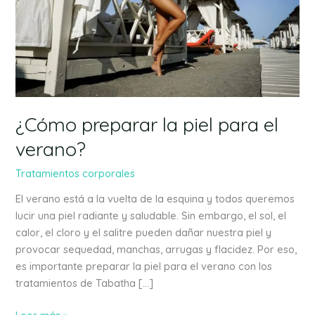
el
verano?
¿Cómo preparar la piel para el
verano?
Tratamientos corporales
El verano está a la vuelta de la esquina y todos queremos
lucir una piel radiante y saludable. Sin embargo, el sol, el
calor, el cloro y el salitre pueden dañar nuestra piel y
provocar sequedad, manchas, arrugas y flacidez. Por eso,
es importante preparar la piel para el verano con los
tratamientos de Tabatha […]