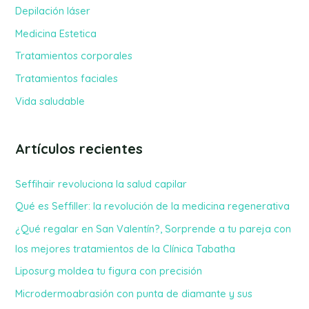
r
Depilación láser
p
Medicina Estetica
o
Tratamientos corporales
r
Tratamientos faciales
:
Vida saludable
Artículos recientes
Seffihair revoluciona la salud capilar
Qué es Seffiller: la revolución de la medicina regenerativa
¿Qué regalar en San Valentín?, Sorprende a tu pareja con
los mejores tratamientos de la Clínica Tabatha
Liposurg moldea tu figura con precisión
Microdermoabrasión con punta de diamante y sus