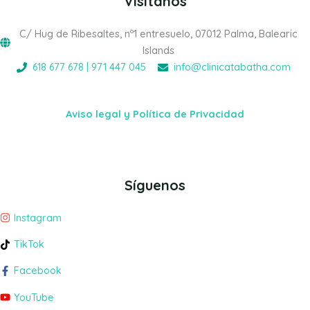
Visítanos
C/ Hug de Ribesaltes, nº1 entresuelo, 07012 Palma, Balearic
Islands
618 677 678 | 971 447 045
info@clinicatabatha.com
Aviso legal y Política de Privacidad
Síguenos
Instagram
TikTok
Facebook
YouTube