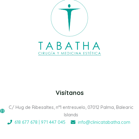
Visítanos
C/ Hug de Ribesaltes, nº1 entresuelo, 07012 Palma, Balearic
Islands
618 677 678 | 971 447 045
info@clinicatabatha.com