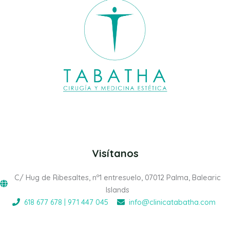
Visítanos
C/ Hug de Ribesaltes, nº1 entresuelo, 07012 Palma, Balearic
Islands
618 677 678 | 971 447 045
info@clinicatabatha.com