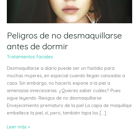
de
dormir
Peligros de no desmaquillarse
antes de dormir
Tratamientos faciales
Desmaquillarse a diario puede ser un fastidio para
muchas mujeres, en especial cuando llegan cansadas a
casa. Sin embargo, no hacerlo expone a la piel a
amenazas innecesarias. ¿Quieres saber cuáles? Pues
sigue leyendo. Riesgos de no desmaquillarse
Envejecimiento prematuro de la piel La capa de maquillaje
embellece la piel, sí, pero, también tapa los […]
Leer más »