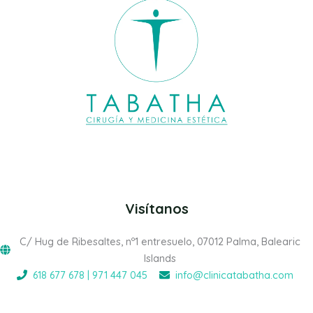
Visítanos
C/ Hug de Ribesaltes, nº1 entresuelo, 07012 Palma, Balearic
Islands
618 677 678 | 971 447 045
info@clinicatabatha.com