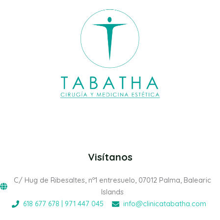
Visítanos
C/ Hug de Ribesaltes, nº1 entresuelo, 07012 Palma, Balearic
Islands
618 677 678 | 971 447 045
info@clinicatabatha.com