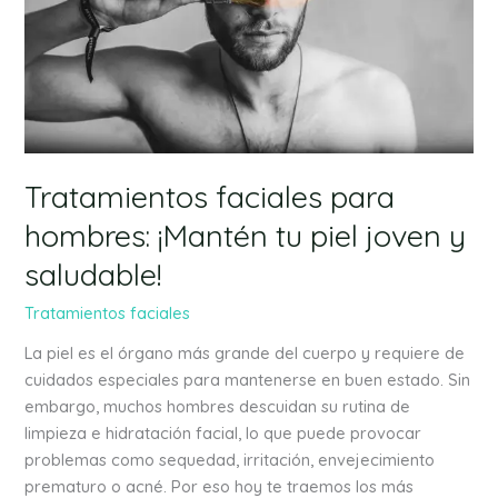
tu
piel
joven
y
saludable!
Tratamientos faciales para
hombres: ¡Mantén tu piel joven y
saludable!
Tratamientos faciales
La piel es el órgano más grande del cuerpo y requiere de
cuidados especiales para mantenerse en buen estado. Sin
embargo, muchos hombres descuidan su rutina de
limpieza e hidratación facial, lo que puede provocar
problemas como sequedad, irritación, envejecimiento
prematuro o acné. Por eso hoy te traemos los más