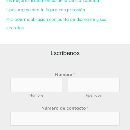
los mejores tratamientos de la Clínica Tabatha
Liposurg moldea tu figura con precisión
Microdermoabrasión con punta de diamante y sus
secretos
Escríbenos
Nombre
*
Nombre
Apellidos
Número de contacto
*