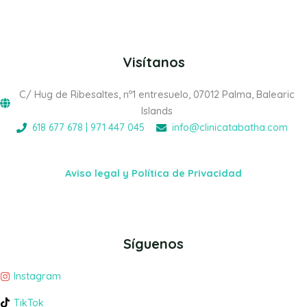
Visítanos
C/ Hug de Ribesaltes, nº1 entresuelo, 07012 Palma, Balearic
Islands
618 677 678 | 971 447 045
info@clinicatabatha.com
Aviso legal y Política de Privacidad
Síguenos
Instagram
TikTok