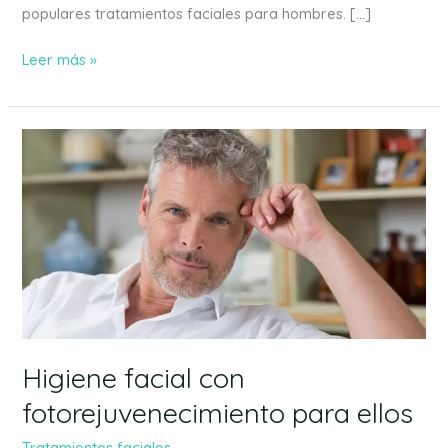
populares tratamientos faciales para hombres. […]
Leer más »
Higiene
facial
con
fotorejuvenecimiento
para
ellos
Higiene facial con
fotorejuvenecimiento para ellos
Tratamientos faciales