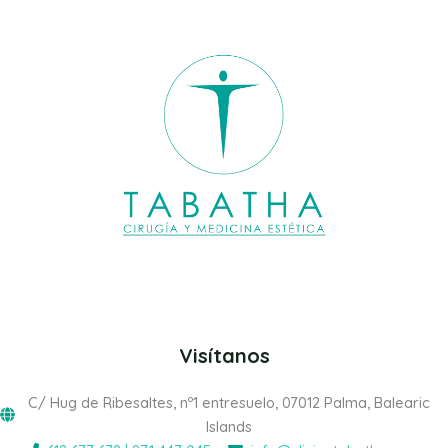
Visítanos
C/ Hug de Ribesaltes, nº1 entresuelo, 07012 Palma, Balearic
Islands