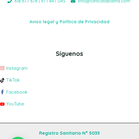
618 677 678 | 971 447 045
info@clinicatabatha.com
Aviso legal y Política de Privacidad
Síguenos
Instagram
TikTok
Facebook
YouTube
Registro Sanitario N° 5035