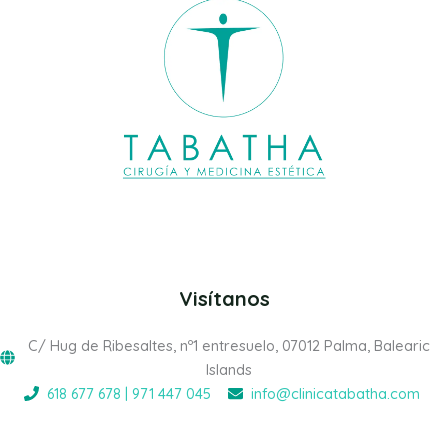
Visítanos
C/ Hug de Ribesaltes, nº1 entresuelo, 07012 Palma, Balearic
Islands
618 677 678 | 971 447 045
info@clinicatabatha.com