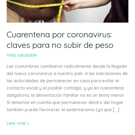
no
subir
de
peso
Cuarentena por coronavirus:
claves para no subir de peso
Vida saludable
Las costumbres cambiaron radicalmente desde la llegada
del nuevo coronavirus a nuestro país. A las indicaciones de
las autoridades de permanecer en casa para evitar el
contacto social y el posible contagio, y ya en cuarentena
obligatoria, la alimentación familiar no es un tema menor.
Si tenemos en cuenta que permanecer dentro del hogar
también puede favorecer el sedentarismo (ya que […]
Leer más »