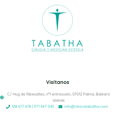
Visítanos
C/ Hug de Ribesaltes, nº1 entresuelo, 07012 Palma, Balearic
Islands
618 677 678 | 971 447 045
info@clinicatabatha.com