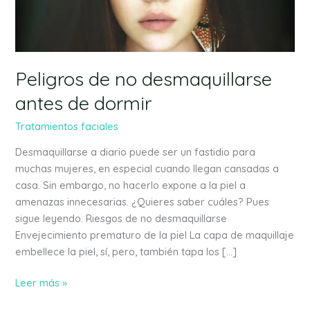
de
dormir
Peligros de no desmaquillarse
antes de dormir
Tratamientos faciales
Desmaquillarse a diario puede ser un fastidio para
muchas mujeres, en especial cuando llegan cansadas a
casa. Sin embargo, no hacerlo expone a la piel a
amenazas innecesarias. ¿Quieres saber cuáles? Pues
sigue leyendo. Riesgos de no desmaquillarse
Envejecimiento prematuro de la piel La capa de maquillaje
embellece la piel, sí, pero, también tapa los […]
Leer más »