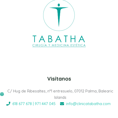
Visítanos
C/ Hug de Ribesaltes, nº1 entresuelo, 07012 Palma, Balearic
Islands
618 677 678 | 971 447 045
info@clinicatabatha.com