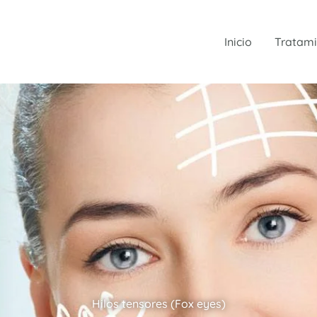
Inicio
Tratami
Hilos tensores (Fox eyes)