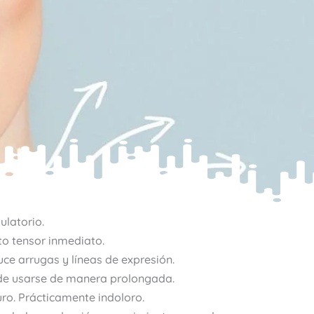
latorio.
to tensor inmediato.
ce arrugas y líneas de expresión.
e usarse de manera prolongada.
ro. Prácticamente indoloro.