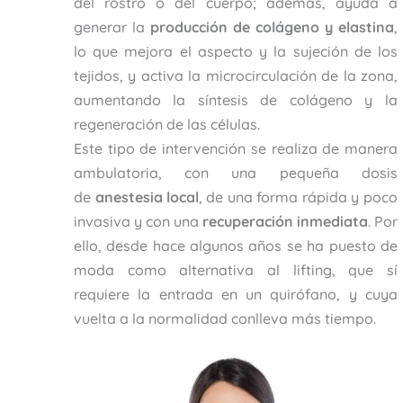
del rostro o del cuerpo; además, ayuda a
generar la
producción de colágeno
y elastina
,
lo que mejora el aspecto y la sujeción de los
tejidos, y activa la microcirculación de la zona,
aumentando la síntesis de colágeno y la
regeneración de las células.
Este tipo de intervención se realiza de manera
ambulatoria, con una pequeña dosis
de
anestesia local
, de una forma rápida y poco
invasiva y con una
recuperación inmediata
. Por
ello, desde hace algunos años se ha puesto de
moda como alternativa al lifting, que sí
requiere la entrada en un quirófano, y cuya
vuelta a la normalidad conlleva más tiempo.