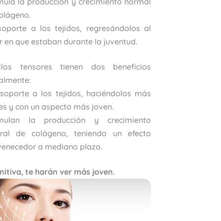
mula la producción y crecimiento normal
olágeno.
oporte a los tejidos, regresándolos al
r en que estaban durante la juventud.
los tensores tienen dos beneficios
palmente:
soporte a los tejidos, haciéndolos más
es y con un aspecto más joven.
imulan la producción y crecimiento
ural de colágeno, teniendo un efecto
venecedor a mediano plazo.
nitiva, te harán ver más joven.