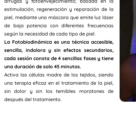
arrugas y fotoenvejecimiento; basada en la
estimulación, regeneración y reparación de la
piel, mediante una máscara que emite luz láser
de baja potencia con diferentes frecuencias
según la necesidad de cada tipo de piel.
La Fotobiodinámica es una técnica accesible,
sencilla, indolora y sin efectos secundarios,
cada sesión consta de 4 sencillas fases y tiene
una duración de solo 45 minutos.
Activa las células madre de los tejidos, siendo
una terapia eficaz en el tratamiento de la piel,
sin dolor y sin los temibles moratones de
después del tratamiento.