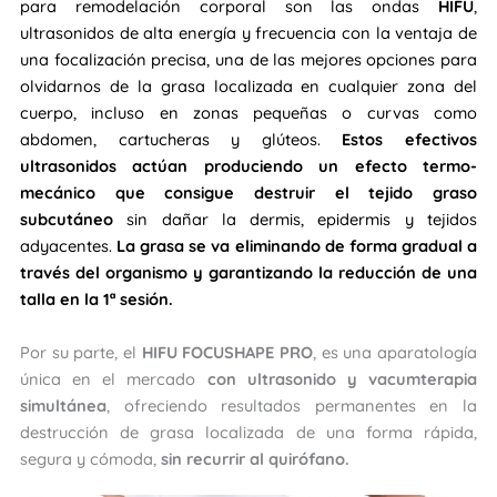
para remodelación corporal son las ondas
HIFU
,
ultrasonidos de alta energía y frecuencia con la ventaja de
una focalización precisa, una de las mejores opciones para
olvidarnos de la grasa localizada en cualquier zona del
cuerpo, incluso en zonas pequeñas o curvas como
abdomen, cartucheras y glúteos.
Estos efectivos
ultrasonidos actúan produciendo un efecto termo-
mecánico que consigue destruir el tejido graso
subcutáneo
sin dañar la dermis, epidermis y tejidos
adyacentes.
La grasa se va eliminando de forma gradual a
través del organismo y garantizando la reducción de una
talla en la 1ª sesión.
Por su parte, el
HIFU FOCUSHAPE PRO
, es una aparatología
única en el mercado
con ultrasonido y vacumterapia
simultánea
, ofreciendo resultados permanentes en la
destrucción de grasa localizada de una forma rápida,
segura y cómoda,
sin recurrir al quirófano.