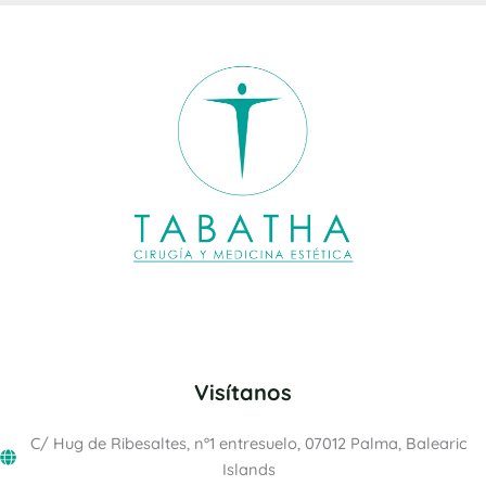
Visítanos
C/ Hug de Ribesaltes, nº1 entresuelo, 07012 Palma, Balearic
Islands