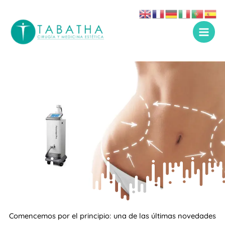
Ir
al
contenido
Comencemos por el principio: una de las últimas novedades