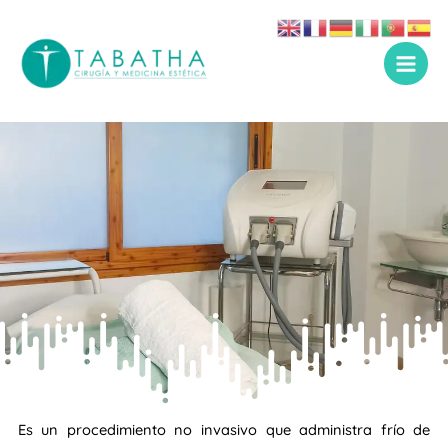
Ir
al
contenido
Es un procedimiento no invasivo que administra frío de